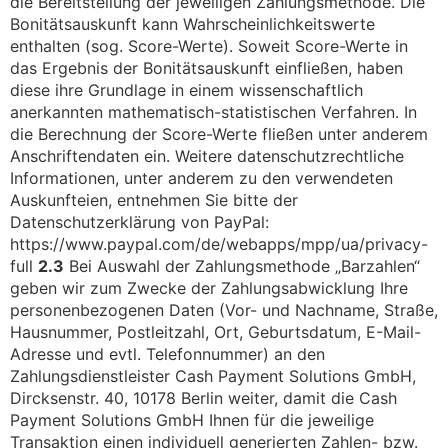
die Bereitstellung der jeweiligen Zahlungsmethode. Die
Bonitätsauskunft kann Wahrscheinlichkeitswerte
enthalten (sog. Score-Werte). Soweit Score-Werte in
das Ergebnis der Bonitätsauskunft einfließen, haben
diese ihre Grundlage in einem wissenschaftlich
anerkannten mathematisch-statistischen Verfahren. In
die Berechnung der Score-Werte fließen unter anderem
Anschriftendaten ein. Weitere datenschutzrechtliche
Informationen, unter anderem zu den verwendeten
Auskunfteien, entnehmen Sie bitte der
Datenschutzerklärung von PayPal:
https://www.paypal.com/de/webapps/mpp/ua/privacy-
full
2.3
Bei Auswahl der Zahlungsmethode „Barzahlen“
geben wir zum Zwecke der Zahlungsabwicklung Ihre
personenbezogenen Daten (Vor- und Nachname, Straße,
Hausnummer, Postleitzahl, Ort, Geburtsdatum, E-Mail-
Adresse und evtl. Telefonnummer) an den
Zahlungsdienstleister Cash Payment Solutions GmbH,
Dircksenstr. 40, 10178 Berlin weiter, damit die Cash
Payment Solutions GmbH Ihnen für die jeweilige
Transaktion einen individuell generierten Zahlen- bzw.