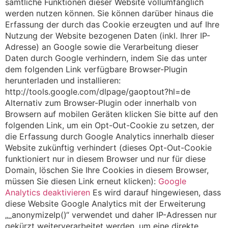
sämtliche Funktionen dieser Website vollumfänglich
werden nutzen können. Sie können darüber hinaus die
Erfassung der durch das Cookie erzeugten und auf Ihre
Nutzung der Website bezogenen Daten (inkl. Ihrer IP-
Adresse) an Google sowie die Verarbeitung dieser
Daten durch Google verhindern, indem Sie das unter
dem folgenden Link verfügbare Browser-Plugin
herunterladen und installieren:
http://tools.google.com/dlpage/gaoptout?hl=de
Alternativ zum Browser-Plugin oder innerhalb von
Browsern auf mobilen Geräten klicken Sie bitte auf den
folgenden Link, um ein Opt-Out-Cookie zu setzen, der
die Erfassung durch Google Analytics innerhalb dieser
Website zukünftig verhindert (dieses Opt-Out-Cookie
funktioniert nur in diesem Browser und nur für diese
Domain, löschen Sie Ihre Cookies in diesem Browser,
müssen Sie diesen Link erneut klicken):
Google
Analytics deaktivieren
Es wird darauf hingewiesen, dass
diese Website Google Analytics mit der Erweiterung
„_anonymizeIp()“ verwendet und daher IP-Adressen nur
gekürzt weiterverarbeitet werden, um eine direkte