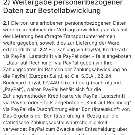
2) Weitergabe personenbezogener
Daten zur Bestellabwicklung
2.1
Die von uns erhobenen personenbezogenen Daten
werden im Rahmen der Vertragsabwicklung an das mit
der Lieferung beauftragte Transportunternehmen
weitergegeben, soweit dies zur Lieferung der Ware
erforderlich ist.
2.2
Bei Zahlung via PayPal, Kreditkarte
via PayPal, Lastschrift via PayPal oder – falls angeboten
– „Kauf auf Rechnung“ via PayPal geben wir Ihre
Zahlungsdaten im Rahmen der Zahlungsabwicklung an
die PayPal (Europe) S.à r.l. et Cie, S.C.A., 22-24
Boulevard Royal, L-2449 Luxembourg (nachfolgend
„PayPal“), weiter. PayPal behält sich für die
Zahlungsmethoden Kreditkarte via PayPal, Lastschrift
via PayPal oder – falls angeboten – „Kauf auf Rechnung“
via PayPal die Durchführung einer Bonitätsauskunft vor.
Das Ergebnis der Bonitätsprüfung in Bezug auf die
statistische Zahlungsausfallwahrscheinlichkeit
verwendet PayPal zum Zwecke der Entscheidung über