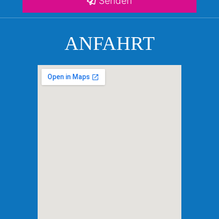
Senden
ANFAHRT